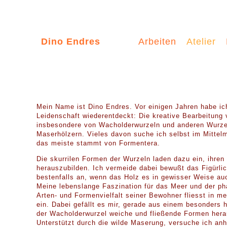
Dino Endres
Arbeiten
Atelier
Mein Name ist Dino Endres. Vor einigen Jahren habe ich
Leidenschaft wiederentdeckt: Die kreative Bearbeitung 
insbesondere von Wacholderwurzeln und anderen Wurze
Maserhölzern. Vieles davon suche ich selbst im Mittel
das meiste stammt von Formentera.
Die skurrilen Formen der Wurzeln laden dazu ein, ihren
herauszubilden. Ich vermeide dabei bewußt das Figürli
bestenfalls an, wenn das Holz es in gewisser Weise au
Meine lebenslange Faszination für das Meer und der ph
Arten- und Formenvielfalt seiner Bewohner fliesst in me
ein. Dabei gefällt es mir, gerade aus einem besonders 
der Wacholderwurzel weiche und fließende Formen hera
Unterstützt durch die wilde Maserung, versuche ich an