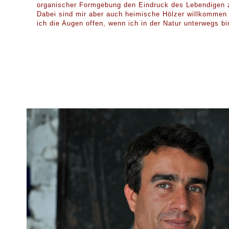
organischer Formgebung den Eindruck des Lebendigen 
Dabei sind mir aber auch heimische Hölzer willkommen 
ich die Augen offen, wenn ich in der Natur unterwegs bi